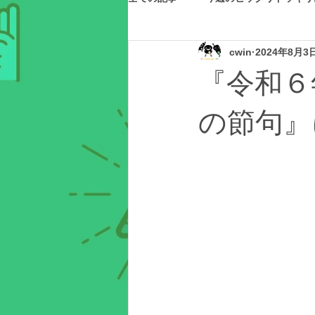
cwin
2024年8月3
『令和６
の節句』