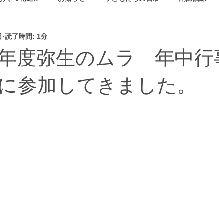
日
読了時間: 1分
年度弥生のムラ 年中行
に参加してきました。