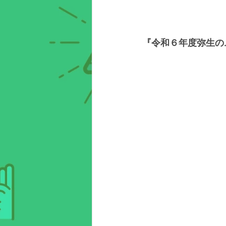
『令和６年度弥生の