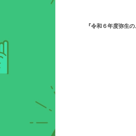
『令和６年度弥生の