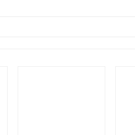
　　　　　　　　　　　　　　　　　　　　　　　　　