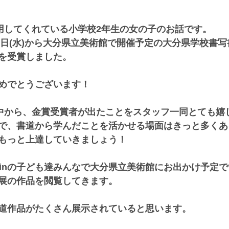
利用してくれている小学校2年生の女の子のお話です。
15日(水)から大分県立美術館で開催予定の大分県学校書
を受賞しました。
めでとうございます！
達の中から、金賞受賞者が出たことをスタッフ一同とても嬉
で、書道から学んだことを活かせる場面はきっと多くあ
もっと上達していきましょう！
Ⅽ.winの子ども達みんなで大分県立美術館にお出かけ予定
展の作品を閲覧してきます。
道作品がたくさん展示されていると思います。