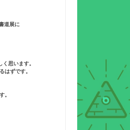
写書道展に
しく思います。
るはずです。
です。