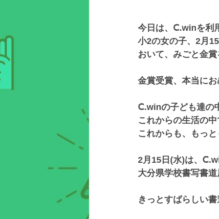
今日は、Ⅽ.winを
小2の女の子、2月
おいて、みごと金賞
金賞受賞、本当にお
Ⅽ.winの子ども
これからの生活の中
これからも、もっと
2月15日(水)は、
大分県学校書写書道
きっとすばらしい書