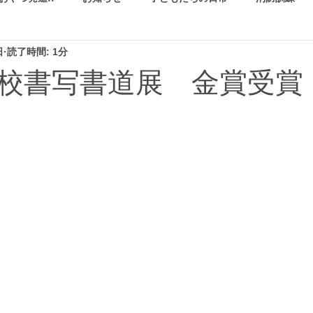
日
読了時間: 1分
校書写書道展 金賞受賞