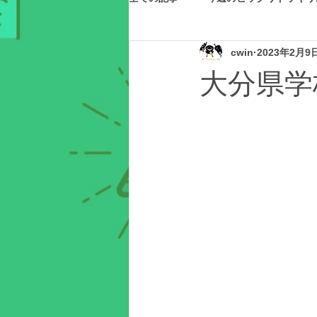
cwin
2023年2月9
大分県学