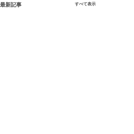
すべて表示
最新記事
コメント
学習支援