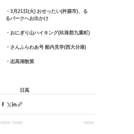
・3月21日(火) おせったい(杵築市)、る
るパークへお出かけ
・おにぎり山ハイキング(玖珠郡九重町)
・さんふらわあ号 船内見学(西大分港)
・志高湖散策
　　　日高